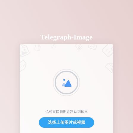
Telegraph-Image
也可直接截图并粘贴到这里
选择上传图片或视频